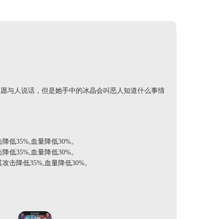
不愿与人说话，但是她手中的冰晶会叫恶人知道什么事情
低35%,血量降低30%。
低35%,血量降低30%。
攻击降低35%,血量降低30%。