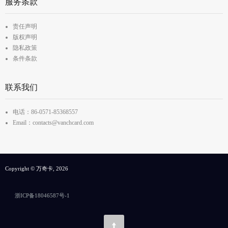
服务条款
责任声明
版权声明
隐私政策
条件条款
联系我们
电话：86-0571-85368557
Email：contacts@vanchcard.com
Copyright © 万奇卡, 2026
浙ICP备18046587号-1