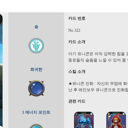
카드 번호
숲
No.322
카드 소개
아기 유니콘은 아직 강력한 힘을 갖
동료들의 슬픔을 느낄 수 있어 몸
희귀한
스킬 소개
★유니콘 진화 : 자신의 무덤에 화
난 후 레인보우 유니콘으로 진화
관련 카드
3 에너지 포인트