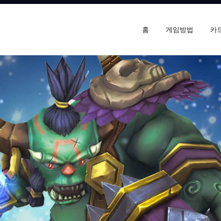
홈
게임방법
카