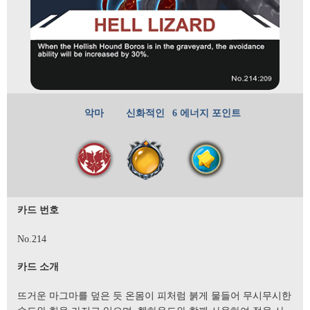
악마
신화적인
6 에너지 포인트
카드 번호
No.214
카드 소개
뜨거운 마그마를 덮은 듯 온몸이 피처럼 붉게 물들어 무시무시한