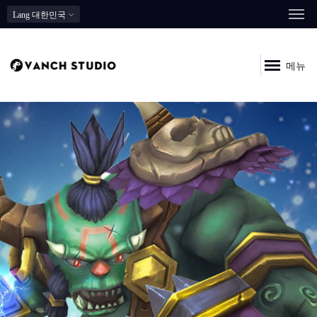
Lang
대한민국
메뉴