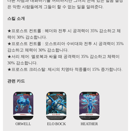
다른 사람과 대화하기를 꺼려하지만 그녀의 손에 있는 얼음 결정
은 악한 사람들에게 그들이 할 수 없는 일을 알려준다.
스킬 소개
★프로스트 컨트롤 : 헤더와 전투 시 공격력이 35% 감소하고 체
력이 30% 감소합니다.
★프로스트 컨트롤 : 오스트리아 수비대와 전투 시 공격력이 35%
감소하고 체력이 30% 감소합니다.
★서리 제어: 엘로복과 싸울 때 공격력이 35% 감소하고 체력이
30% 감소합니다.
★프로스트 크리스탈: 제시의 치명타 적중률이 15% 증가합니다.
관련 카드
ORWELL
ELO BOCK
HEATHER