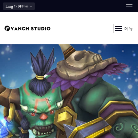
Lang
대한민국
메뉴