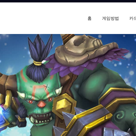
홈
게임방법
카