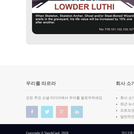
우리를 따르라
회사 소
모든 주요 소셜 미디어에서 우리를 팔로우하세요
회사 소
최근 뉴
프로모
일반적인
Copyright © VanchCard, 2026
浙ICP备1