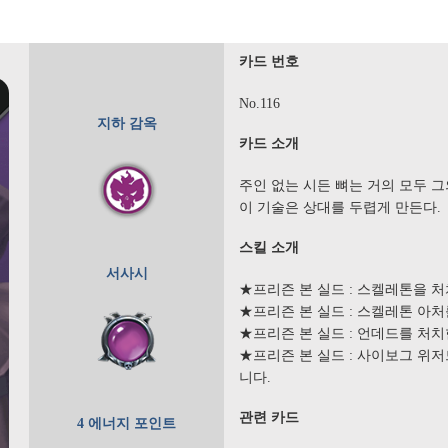
카드 번호
No.116
지하 감옥
카드 소개
주인 없는 시든 뼈는 거의 모두 그
이 기술은 상대를 두렵게 만든다.
스킬 소개
서사시
★프리즌 본 실드 : 스켈레톤을 처
★프리즌 본 실드 : 스켈레톤 아처
★프리즌 본 실드 : 언데드를 처치한
★프리즌 본 실드 : 사이보그 위저
니다.
관련 카드
4 에너지 포인트