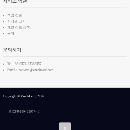
서비스 약관
책임 진술
저작권 고지
개인 정보 정책
용어
문의하기
Tel：86-0571-85368557
Email：contacts@vanchcard.com
Copyright © VanchCard, 2026
浙ICP备18046587号-1