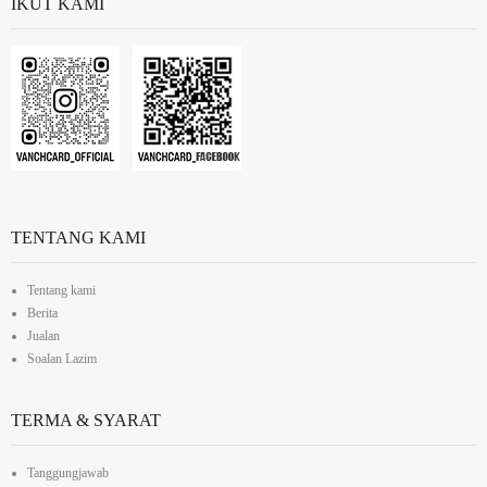
IKUT KAMI
TENTANG KAMI
Tentang kami
Berita
Jualan
Soalan Lazim
TERMA & SYARAT
Tanggungjawab