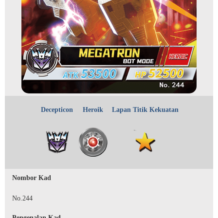
Decepticon
Heroik
Lapan Titik Kekuatan
Nombor Kad
No.244
Pengenalan Kad