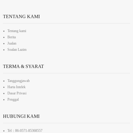
TENTANG KAMI
Tentang kami
Berita
Jualan
Soalan Lazim
TERMA & SYARAT
Tanggungjawab
Harta Intelek
Dasar Privasi
Penggal
HUBUNGI KAMI
Tel：86-0571-85368557