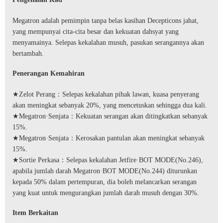
Megatron adalah pemimpin tanpa belas kasihan Decepticons jahat,
yang mempunyai cita-cita besar dan kekuatan dahsyat yang
menyamainya. Selepas kekalahan musuh, pasukan serangannya akan
bertambah.
Penerangan Kemahiran
★Zelot Perang：Selepas kekalahan pihak lawan, kuasa penyerang
akan meningkat sebanyak 20%, yang mencetuskan sehingga dua kali.
★Megatron·Senjata：Kekuatan serangan akan ditingkatkan sebanyak
15%.
★Megatron·Senjata：Kerosakan pantulan akan meningkat sebanyak
15%.
★Sortie Perkasa：Selepas kekalahan Jetfire·BOT MODE(No.246),
apabila jumlah darah Megatron·BOT MODE(No.244) diturunkan
kepada 50% dalam pertempuran, dia boleh melancarkan serangan
yang kuat untuk mengurangkan jumlah darah musuh dengan 30%.
Item Berkaitan