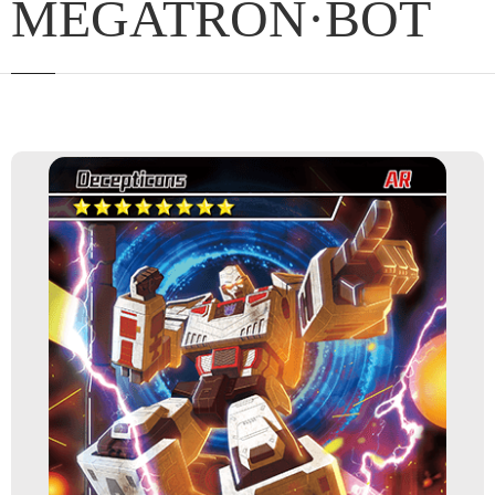
MEGATRON·BOT