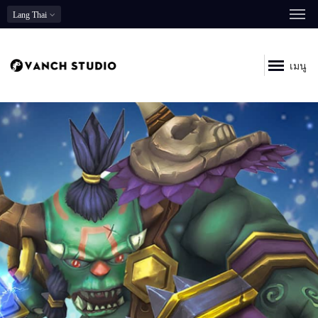
Lang
Thai
เมนู