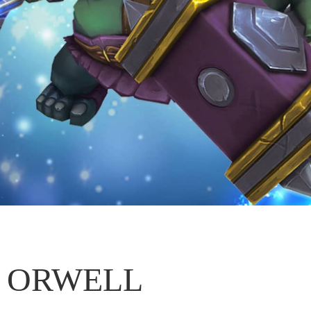
ORWELL