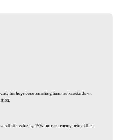
 around, his huge bone smashing hammer knocks down
tation.
rall life value by 15% for each enemy being killed.