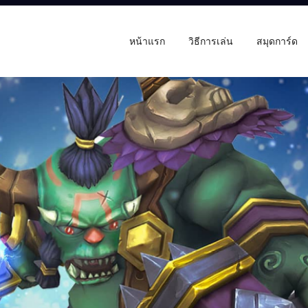
หน้าแรก
วิธีการเล่น
สมุดการ์ด