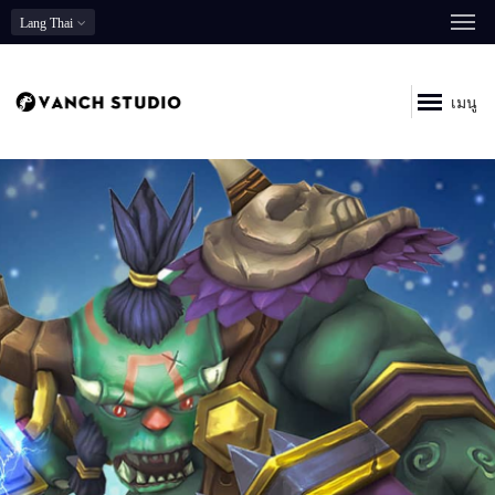
Lang
Thai
เมนู