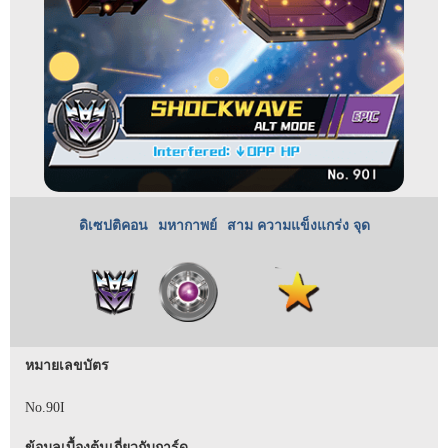
ดิเซปติคอน
มหากาพย์
สาม ความแข็งแกร่ง จุด
หมายเลขบัตร
No.90I
ข้อมูลเบื้องต้นเกี่ยวกับการ์ด