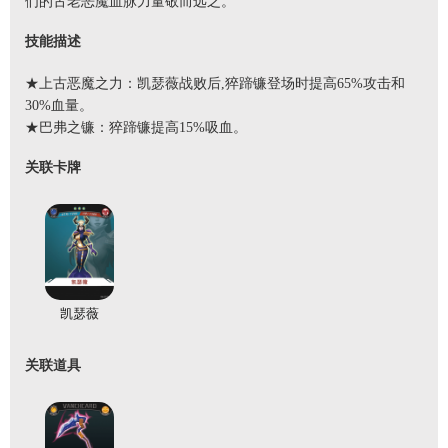
们的古老恶魔血脉力量敬而远之。
技能描述
★上古恶魔之力：凯瑟薇战败后,猝蹄镰登场时提高65%攻击和
30%血量。
★巴弗之镰：猝蹄镰提高15%吸血。
关联卡牌
凯瑟薇
关联道具