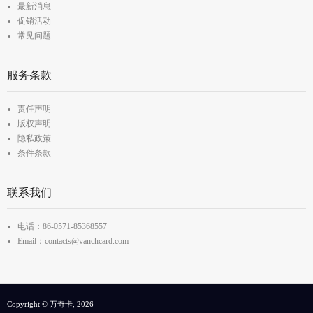
最新消息
促销活动
常见问题
服务条款
责任声明
版权声明
隐私政策
条件条款
联系我们
电话：86-0571-85368557
Email：contacts@vanchcard.com
Copyright © 万奇卡, 2026