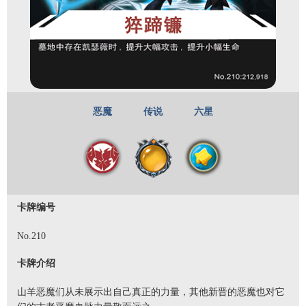
恶魔
传说
六星
卡牌编号
No.210
卡牌介绍
山羊恶魔们从未展示出自己真正的力量，其他新晋的恶魔也对它