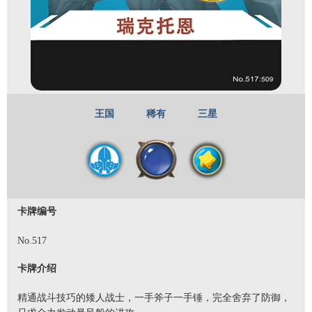
王国
稀有
三星
卡牌编号
No.517
卡牌介绍
精通战斗技巧的矮人战士，一手斧子一手锤，完全舍弃了防御，