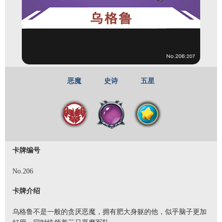
恶魔
史诗
五星
卡牌编号
No.206
卡牌介绍
乌格鲁不是一般的贪厌恶魔，拥有肥大身躯的他，似乎脑子更加