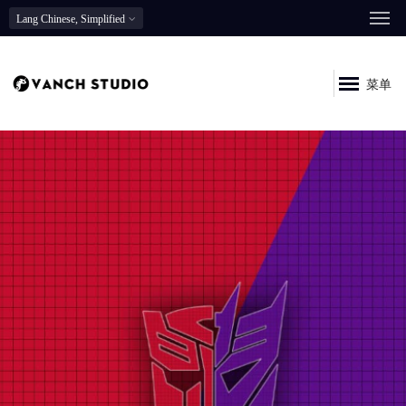
Lang
Chinese, Simplified
菜单