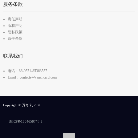
服务条款
责任声明
版权声明
隐私政策
条件条款
联系我们
电话：86-0571-85368557
Email：contacts@vanchcard.com
Copyright © 万奇卡, 2026
浙ICP备18046587号-1