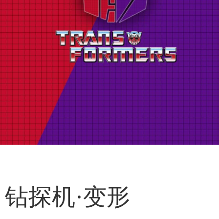
钻探机·变形