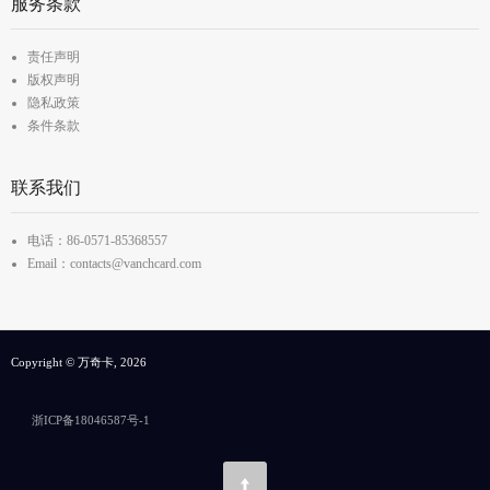
服务条款
责任声明
版权声明
隐私政策
条件条款
联系我们
电话：86-0571-85368557
Email：contacts@vanchcard.com
Copyright © 万奇卡, 2026
浙ICP备18046587号-1