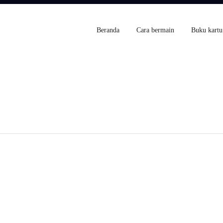
Beranda
Cara bermain
Buku kartu