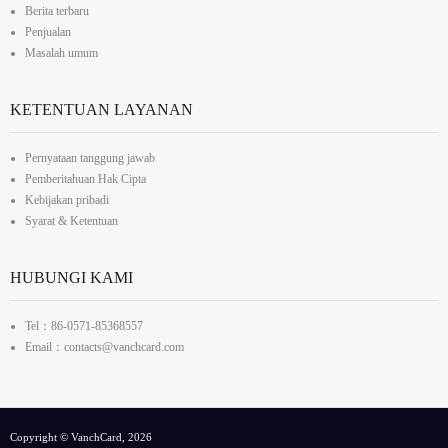
Berita terbaru
Penjualan
Masalah umum
KETENTUAN LAYANAN
Pernyataan tanggung jawab
Pemberitahuan Hak Cipta
Kebijakan pribadi
Syarat & Ketentuan
HUBUNGI KAMI
Tel：86-0571-85368557
Email：contacts@vanchcard.com
Copyright © VanchCard, 2026