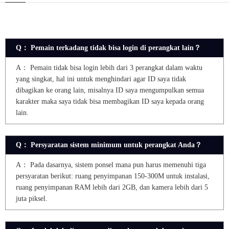
Q： Pemain terkadang tidak bisa login di perangkat lain？
A： Pemain tidak bisa login lebih dari 3 perangkat dalam waktu
yang singkat, hal ini untuk menghindari agar ID saya tidak
dibagikan ke orang lain, misalnya ID saya mengumpulkan semua
karakter maka saya tidak bisa membagikan ID saya kepada orang
lain.
Q： Persyaratan sistem minimum untuk perangkat Anda？
A： Pada dasarnya, sistem ponsel mana pun harus memenuhi tiga
persyaratan berikut: ruang penyimpanan 150-300M untuk instalasi,
ruang penyimpanan RAM lebih dari 2GB, dan kamera lebih dari 5
juta piksel.