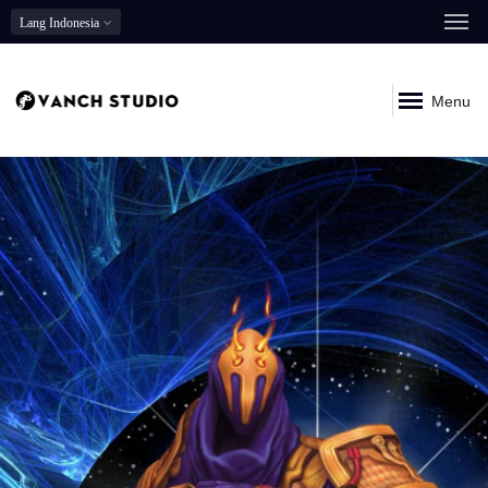
Lang
Indonesia
Menu