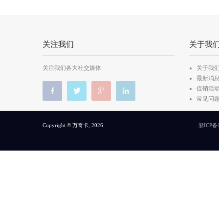
关注我们
关于我
关注我们各大社交媒体
关于我
最新消
促销活
常见问
Copyright © 万奇卡, 2026
浙ICP备1