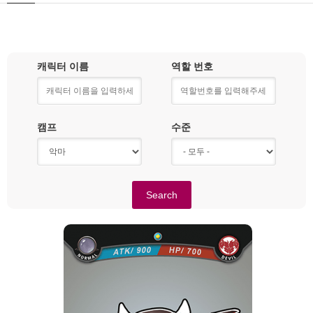
캐릭터 이름
역할 번호
캠프
수준
SMALL DEVIL
에너지 포인트
수준
캠프
1 에너지 포인트
평범한
악마