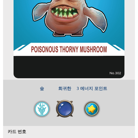
숲
희귀한
3 에너지 포인트
카드 번호