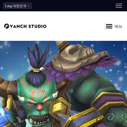
Lang
대한민국
메뉴