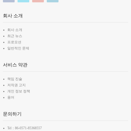
회사 소개
회사 소개
최근 뉴스
프로모션
일반적인 문제
서비스 약관
책임 진술
저작권 고지
개인 정보 정책
용어
문의하기
Tel：86-0571-85368557