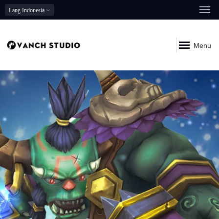
Lang
Indonesia
Menu