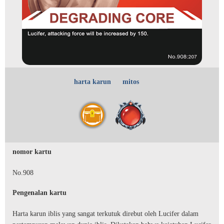
harta karun
mitos
nomor kartu
No.908
Pengenalan kartu
Harta karun iblis yang sangat terkutuk direbut oleh Lucifer dalam