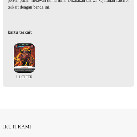
pertempuran melawan dunia iblis. Dikatakan bahwa kejatuhan Lucifer
terkait dengan benda ini.
kartu terkait
LUCIFER
IKUTI KAMI