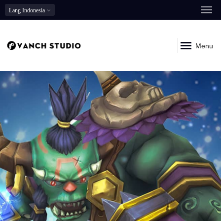
Lang
Indonesia
Menu