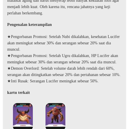
malaikat agung dan harus menyerap lebih banyak kekuatan iblis agar
menjadi lebih kuat. Oleh karena itu, rencana jahatnya yang keji
perlahan berkembang.
Pengenalan keterampilan
★Pengorbanan Promosi: Setelah Nubi dikalahkan, kesehatan Lucifer
akan meningkat sebesar 30% dan serangan sebesar 20% saat dia
muncul.
★Pengorbanan Promosi: Setelah Ugru dikalahkan, HP Lucifer akan
meningkat sebesar 30% dan serangan sebesar 20% saat dia muncul.
★Demon Overlord: Setelah volume darah lebih rendah dari 60%,
serangan akan ditingkatkan sebesar 20% dan pertahanan sebesar 10%.
★Inti Rusak: Serangan Lucifer meningkat sebesar 50%.
kartu terkait