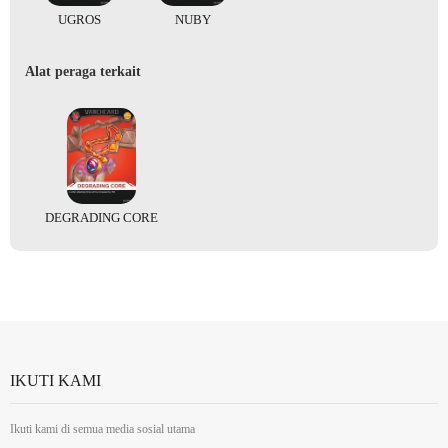
UGROS
NUBY
Alat peraga terkait
DEGRADING CORE
IKUTI KAMI
Ikuti kami di semua media sosial utama