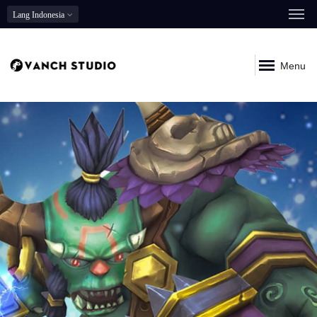
Lang
Indonesia
Menu