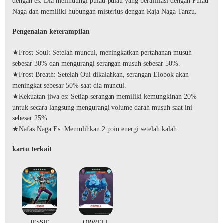
dengan es. Dia melindungi pulau-pulau yang berafiliasi dengan Pulau
Naga dan memiliki hubungan misterius dengan Raja Naga Tanzu.
Pengenalan keterampilan
★Frost Soul: Setelah muncul, meningkatkan pertahanan musuh
sebesar 30% dan mengurangi serangan musuh sebesar 50%.
★Frost Breath: Setelah Oui dikalahkan, serangan Elobok akan
meningkat sebesar 50% saat dia muncul.
★Kekuatan jiwa es: Setiap serangan memiliki kemungkinan 20%
untuk secara langsung mengurangi volume darah musuh saat ini
sebesar 25%.
★Nafas Naga Es: Memulihkan 2 poin energi setelah kalah.
kartu terkait
JESSIE
ORWELL