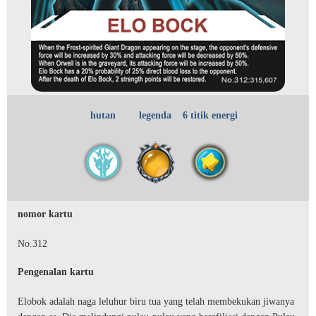
hutan
legenda
6 titik energi
nomor kartu
No.312
Pengenalan kartu
Elobok adalah naga leluhur biru tua yang telah membekukan jiwanya