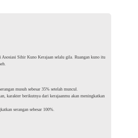
i Asosiasi Sihir Kuno Kerajaan selalu gila. Ruangan kuno itu
neh.
rangan musuh sebesar 35% setelah muncul.
n, karakter berikutnya dari kerajaanmu akan meningkatkan
katkan serangan sebesar 100%.