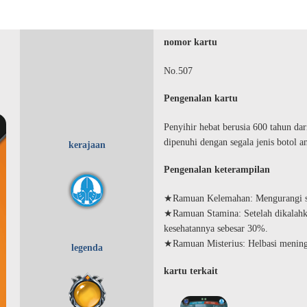
nomor kartu
No.507
Pengenalan kartu
Penyihir hebat berusia 600 tahun dar
dipenuhi dengan segala jenis botol a
kerajaan
Pengenalan keterampilan
★Ramuan Kelemahan: Mengurangi se
★Ramuan Stamina: Setelah dikalahka
kesehatannya sebesar 30%.
★Ramuan Misterius: Helbasi mening
legenda
kartu terkait