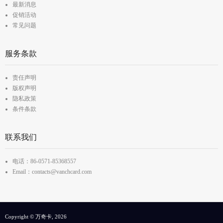
最新消息
促销活动
常见问题
服务条款
责任声明
版权声明
隐私政策
条件条款
联系我们
电话：86-0571-85368557
Email：contacts@vanchcard.com
Copyright © 万奇卡, 2026