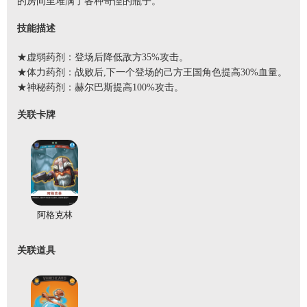
的房间里堆满了各种奇怪的瓶子。
技能描述
★虚弱药剂：登场后降低敌方35%攻击。
★体力药剂：战败后,下一个登场的己方王国角色提高30%血量。
★神秘药剂：赫尔巴斯提高100%攻击。
关联卡牌
阿格克林
关联道具