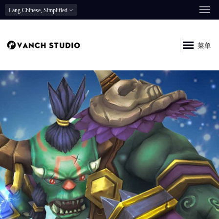
Lang
Chinese, Simplified
菜单