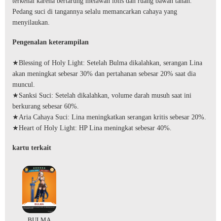
terkenal karena bertarung melawan iblis dan ruang bawah tanah.
Pedang suci di tangannya selalu memancarkan cahaya yang
menyilaukan.
Pengenalan keterampilan
★Blessing of Holy Light: Setelah Bulma dikalahkan, serangan Lina
akan meningkat sebesar 30% dan pertahanan sebesar 20% saat dia
muncul.
★Sanksi Suci: Setelah dikalahkan, volume darah musuh saat ini
berkurang sebesar 60%.
★Aria Cahaya Suci: Lina meningkatkan serangan kritis sebesar 20%.
★Heart of Holy Light: HP Lina meningkat sebesar 40%.
kartu terkait
BULMA