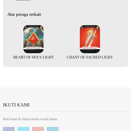
Alat peraga terkait
HEART OF HOLY LIGHT
CHANT OF SACRED LIGHT
IKUTI KAMI
Ikuti kami di semua media sosial utama