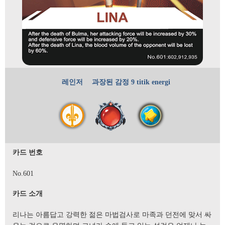
레인저
과장된 감정
9 titik energi
카드 번호
No.601
카드 소개
리나는 아름답고 강력한 젊은 마법검사로 마족과 던전에 맞서 싸