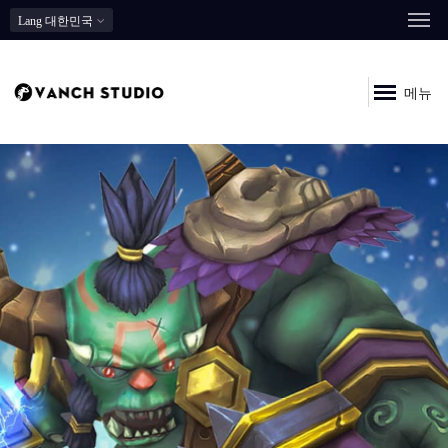
Lang
대한민국
메뉴