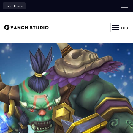
Lang
Thai
เมนู