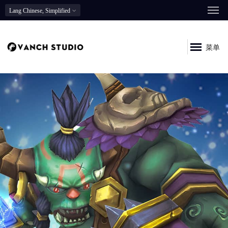
Lang
Chinese, Simplified
菜单