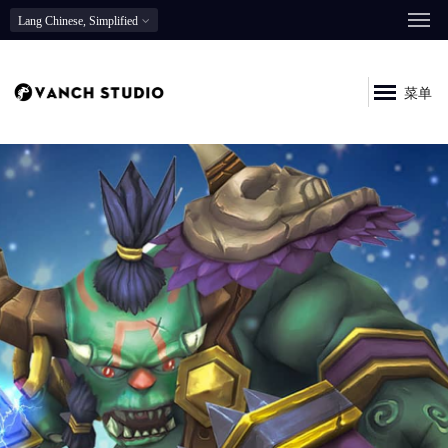
Lang
Chinese, Simplified
菜单