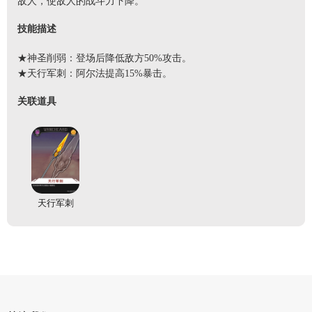
敌人，使敌人的战斗力下降。
技能描述
★神圣削弱：登场后降低敌方50%攻击。
★天行军刺：阿尔法提高15%暴击。
关联道具
天行军刺