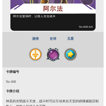
游侠
史诗
五星
卡牌编号
No.608
卡牌介绍
神圣的光明战斗天使，战斗时可以引动来自天堂的磅礴威能压制