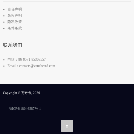
责任声明
版权声明
隐私政策
条件条款
联系我们
电话：86-0571-85368557
Email：contacts@vanchcard.com
Copyright © 万奇卡, 2026
浙ICP备18046587号-1