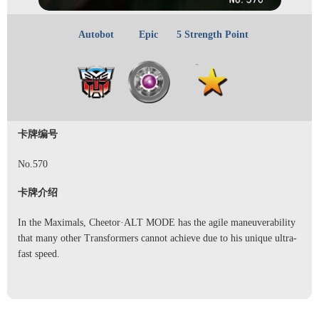
Autobot
Epic
5 Strength Point
卡牌编号
No.570
卡牌介绍
In the Maximals, Cheetor·ALT MODE has the agile maneuverability
that many other Transformers cannot achieve due to his unique ultra-
fast speed.