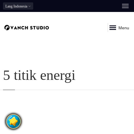
Lang
Indonesia
Menu
5 titik energi