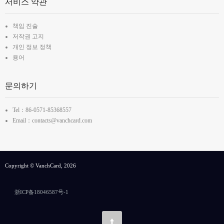
서비스 약관
책임 진술
저작권 고지
개인 정보 정책
용어
문의하기
Tel：86-0571-85368557
Email：contacts@vanchcard.com
Copyright © VanchCard, 2026
浙ICP备18046587号-1