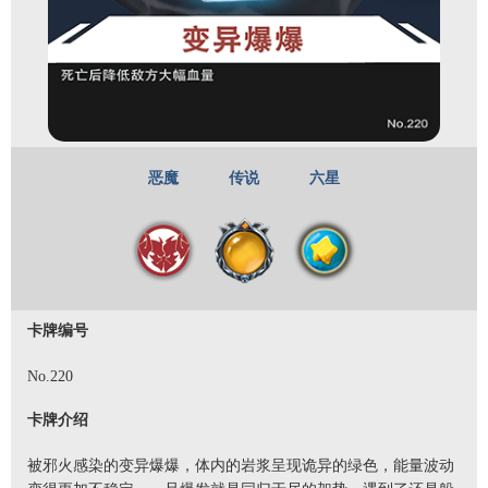
恶魔
传说
六星
卡牌编号
No.220
卡牌介绍
被邪火感染的变异爆爆，体内的岩浆呈现诡异的绿色，能量波动