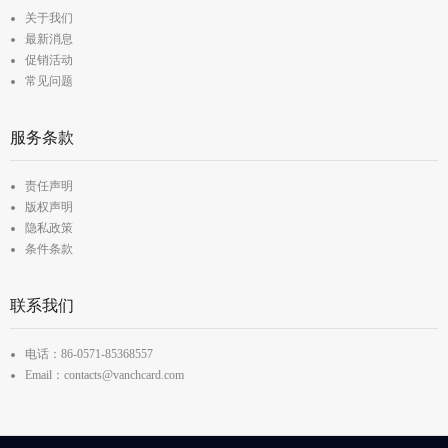
关于我们
最新消息
促销活动
常见问题
服务条款
责任声明
版权声明
隐私政策
条件条款
联系我们
电话：86-0571-85368557
Email：contacts@vanchcard.com