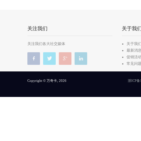
关注我们
关于我
关注我们各大社交媒体
关于我
最新消
促销活
常见问
Copyright © 万奇卡, 2026
浙ICP备1