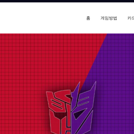
홈
게임방법
카