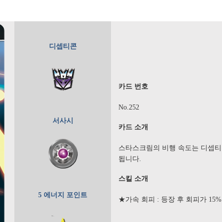
디셉티콘
카드 번호
No.252
서사시
카드 소개
스타스크림의 비행 속도는 디셉티콘
됩니다.
스킬 소개
5 에너지 포인트
★가속 회피 : 등장 후 회피가 15