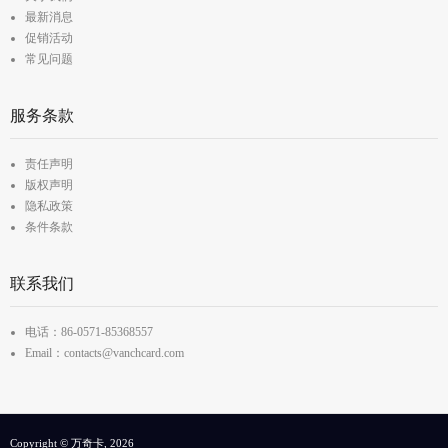
最新消息
促销活动
常见问题
服务条款
责任声明
版权声明
隐私政策
条件条款
联系我们
电话：86-0571-85368557
Email：contacts@vanchcard.com
Copyright © 万奇卡, 2026