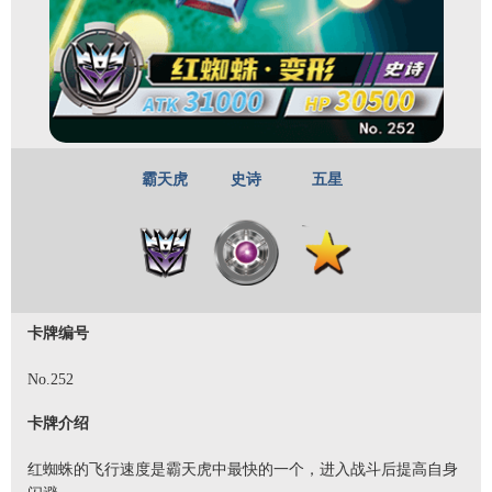
霸天虎
史诗
五星
卡牌编号
No.252
卡牌介绍
红蜘蛛的飞行速度是霸天虎中最快的一个，进入战斗后提高自身