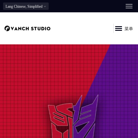
Lang
Chinese, Simplified
菜单