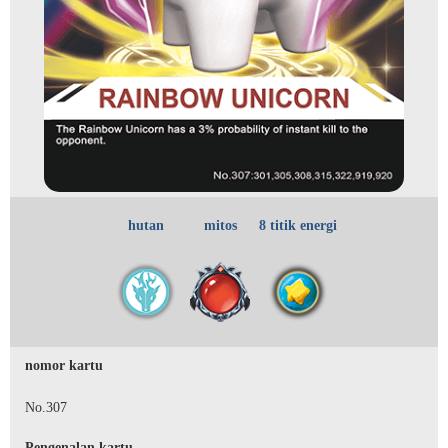
hutan
mitos
8 titik energi
nomor kartu
No.307
Pengenalan kartu