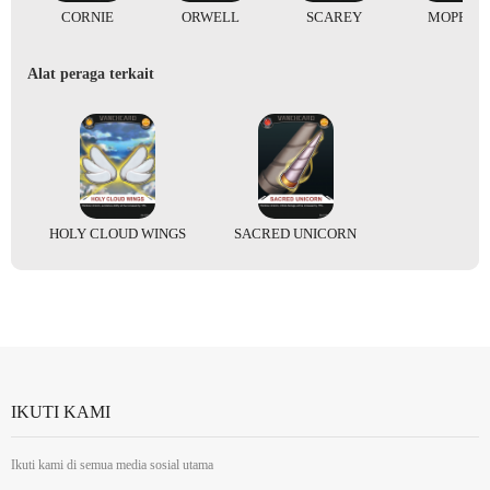
CORNIE
ORWELL
SCAREY
MOPRAH
Alat peraga terkait
HOLY CLOUD WINGS
SACRED UNICORN
IKUTI KAMI
Ikuti kami di semua media sosial utama