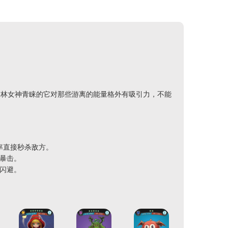
森林女神青睐的它对那些游离的能量格外有吸引力，不能
率直接秒杀敌方。
%暴击。
%闪避。