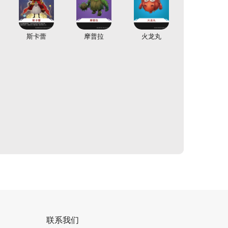
斯卡蕾
摩普拉
火龙丸
联系我们