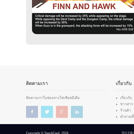
ติดตามเรา
เกี่ยวกับ
ติดตามเราในช่องทางโซเชียลมีเดีย
เกี่ยวกับ
ข่าวสาร
ร้านค้า
คำถามที
Copyright © VanchCard, 2026
浙ICP备1