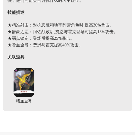
侠，他们的箭会告诉你什么叫名不虚传。
技能描述
★精准射击：对抗恶魔和地牢阵营角色时,提高30%暴击。
★箭豪之愿：阿佐战败后,费恩与霍克登场时提高15%攻击。
★弱点锁定：登场后提高25%暴击。
★嗜血金弓：费恩与霍克提高40%攻击。
关联道具
嗜血金弓