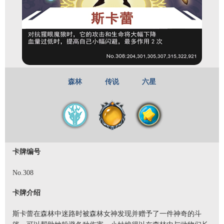
森林
传说
六星
卡牌编号
No.308
卡牌介绍
斯卡蕾在森林中迷路时被森林女神发现并赠予了一件神奇的斗