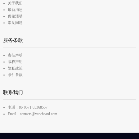
关于我们
最新消息
促销活动
常见问题
服务条款
责任声明
版权声明
隐私政策
条件条款
联系我们
电话：86-0571-85368557
Email：contacts@vanchcard.com